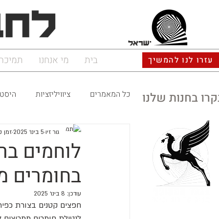
ישראל
בית
מי אנחנו
תמיכה
עזרו לנו להמשיך
כל המאמרים
ציוויליזציות
היסטו
קרו בחנות שלנו
גור זיו
5 בינו׳ 2025
זמן קרי
לוחמים בר
בחומרים מ
עודכן:
8 בינו׳ 2025
לנטילת חומרים ממריצים ל