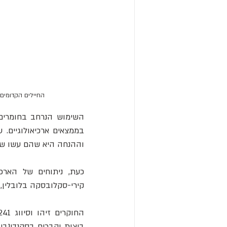
החיילים הקדומים היו מצוידים במ
השימוש הנרחב בחומרים נ
בממצאים ארכיאולוגיים. 
וההנחה היא שהם עשו שי
כעת, ניתוחים של הארכיא
קירי-סקלובסקה בלובלין, פ