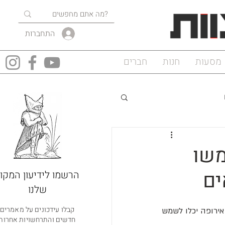
התחברות
מסעות
חנות
חברים
משו
ים
הרשמו לידיעון המקוו
שלנו
קבלו עידכונים על מאמרים
חפצים קטנים בצורת כפית שנמצאו בקצה חגורות הלוחמים באתרים ארכיאולוגיים ברחבי צפון אירופה יכלו לשמש 
חדשים והתרחשויות אחרות