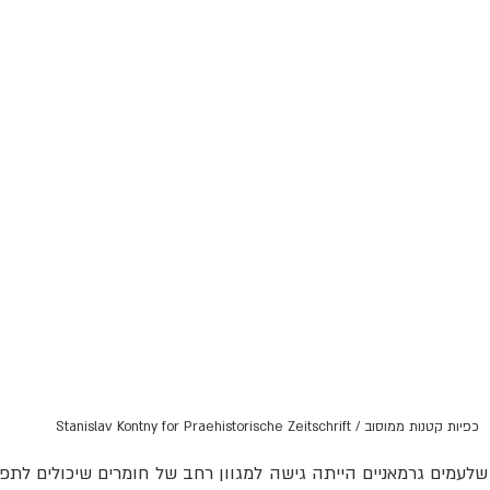
כפיות קטנות ממוסוב / Stanislav Kontny for Praehistorische Zeitschrift
לעמים גרמאניים הייתה גישה למגוון רחב של חומרים שיכולים לתפקד