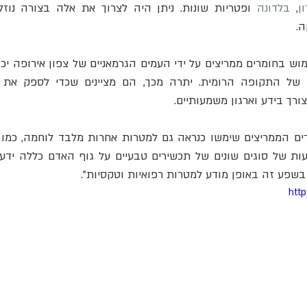
ן
, 
בלדונה
ה.
רך בידע וארגון משמעותיים.
שפע זה באופן מודע למטרות רפואיות וטקסיות".
htt