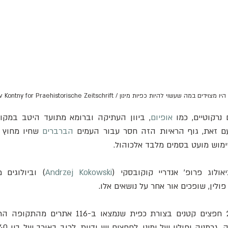
ה שעשוי להיות כפיות מינון / Stanislav Kontny for Praehistorische Zeitschrift
רקוטיים, כמו 
אופיום
עם זאת, גוף הראיות הזה חסר עבור העמים 
הברברים
מוש מועט בסמים מלבד אלכוהול.
ולוג פרופ' אנדריי קוקובסקי (
Andrzej Kokowski
ולין, שופכים אור אחר על נושאים אלו.