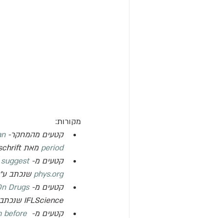
מקורות:
קטעים מהמחקר-
an 
period
 מאת 
schrift
קטעים מ- 
s suggest
phys.org
 שנכתב ע"י
קטעים מ- 
On Drugs
IFLScience
 שנכתב ע
קטעים מ- 
 before 