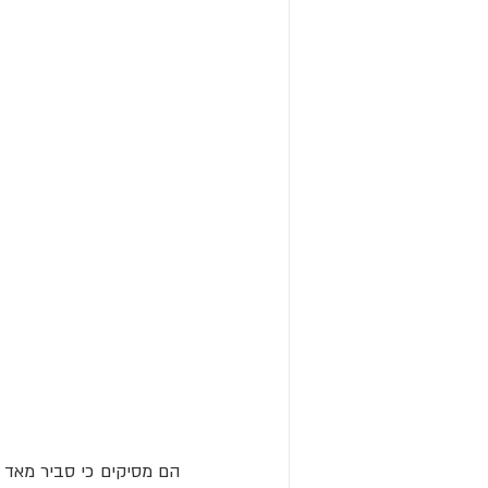
הם מסיקים כי סביר מאד ש