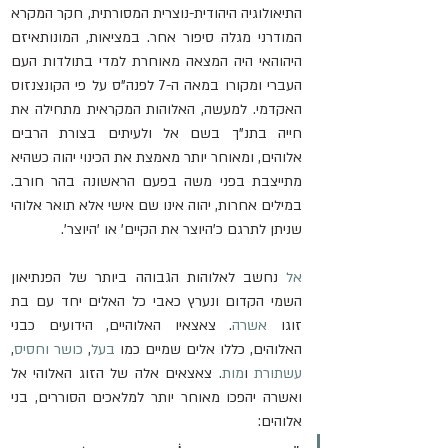
התיאולוגיה היהודית-נוצרית המסורתית, חקר המקרא 
המודרני מגלה סיפור אחר. במציאות, המונותאיזם 
היהוהאי היה המצאה מאוחרת למדי בתולדות העם 
העברי ומקורו במאה ה-7 לפנה"ס על פי הקונצנזוס 
האקדמי. למעשה, האלוהות המקראית מתחילה את 
חייה בתנ"ך בשם אל ולעיתים בצורת הרבים 
אלוהים, ומאוחר יותר מאמצת את הכינוי יהוה כשהיא 
מתייצבת בפני משה בפעם הראשונה בהר חורב. 
במילים אחרות, יהוה אינו שם אישי אלא תואר אלוהי 
שניתן לתרגם כ'היוצר את הקיים' או 'היוצר'.
אל
 נחשב לאלוהות הגבוהה ביותר של הפנתיאון 
השמי הקדום ונערץ כאבי כל האלים יחד עם בת 
זוגו 
אשרה
. צאצאיו האלוהיים, הידועים כבני 
האלוהים, כללו אלים שמיים כמו 
בעל
, 
כושר
 ו
חסיס
, 
עשתורת
 ו
מות
. צאצאים אלה של הזוג האלוהי אל 
ואשרה יהפכו מאוחר יותר למלאכים הסוררים, בני 
אלוהים: