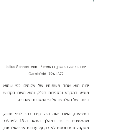
יום הבריאה הראשון, בראשית /  Julius Schnorr von 
Carolsfeld 1794-1872
יהוה הוא אחד משמותיו של אלוהים כפי שהוא 
מופיע במקרא ובספרות חז"ל, והוא השם הקדוש 
ביותר של האלוהים על פי המסורת היהודית.
במציאות, השם יהוה היה קיים כבר לפני משה, 
שמאמינים כי חי במהלך המאה ה-13 לפנה"ס. 
מסקנה זו מבוססת לא רק על עדויות ארכיאולוגיות, 