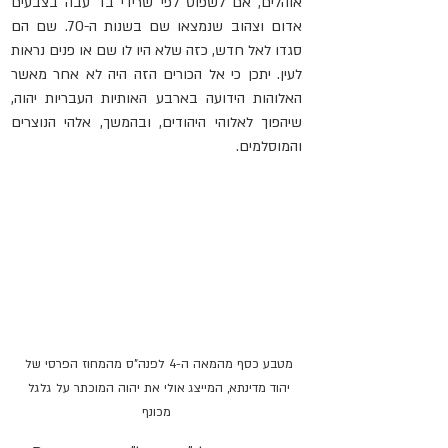
אוהלים, אם לשפוט לפי שרידי בד עבה בצבעים 
אדום וצהוב שנמצאו שם בשנות ה-70. שם הם 
סגדו לאל חדש, כזה שלא היו לו שם או פנים נראות 
לעין. יתכן כי אל הכורים הזה היה לא אחר מאשר 
האלוהות הידועה בארבע האותיות העבריות יהוה, 
שיהפוך לאלוהי היהודים, ובהמשך, אלהי הנוצרים 
והמוסלמים.
מטבע כסף מהמאה ה-4 לפנה"ס מהמחוז הפרסי של 
יהוד מדינתא, המייצג אולי את יהוה המוכתר על גלגל 
מכונף