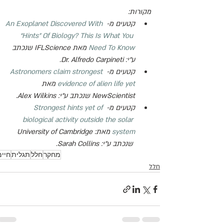
מקורות:
קטעים מ- 
An Exoplanet Discovered With 
“Hints” Of Biology? This Is What You 
Need To Know
 מאת IFLScience שנכתב 
ע"י: 
Dr. Alfredo Carpineti
.
קטעים מ- 
Astronomers claim strongest 
evidence of alien life yet
 מאת 
NewScientist
 שנכתב ע"י: 
Alex Wilkins
.
קטעים מ- 
Strongest hints yet of 
biological activity outside the solar 
system
 מאת: 
University of Cambridge
 שנכתב ע"י: 
Sarah Collins.
מחקר
חלל
תגלית
חיים
חלל