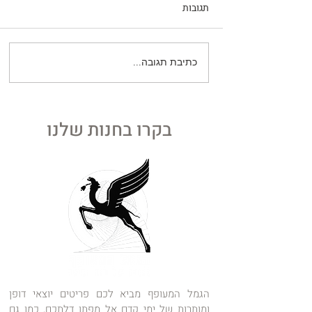
תגובות
כתיבת תגובה...
קום השקט ביותר
כיצד הפכה הודו את הכוכבים
מנחלתם של עשירים להזדמנות
של כולם
בקרו בחנות שלנו
הגמל המעופף מביא לכם פריטים יוצאי דופן
ומותרות של ימי קדם אל מפתן דלתכם, כמו גם