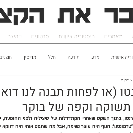
מאמרים
היסטוריה אישית
סרטונים
קהילה
ריה אישית
מדע
תודעה
חלל
מדיסין
חוצנים
ת
טו (או לפחות תבנה לנו דואר
 תשוקה וקפה של בוקר