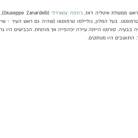
ג'וזפה צנארדלי
 התושבים היו מנותקים.