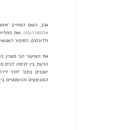
אגב, השם המחייב 'אימפריאל' לא ניתן לו סתם.
אלכסנדרובנה
ולדוכסים, הסיפור האנושי
המבוצעים והרומנטיים ביו