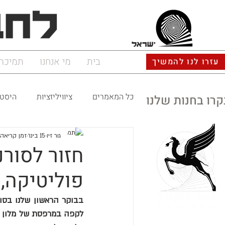
ישראל
בית
מי אנחנו
תמיכה
עזרו לנו להמשיך
כל המאמרים
ציוויליזציות
היסטו
קרו בחנות שלנו
גור זיו
15 בינו׳
זמן קריאה 5 דקו
חזור לסורנ
פוליטיקה,