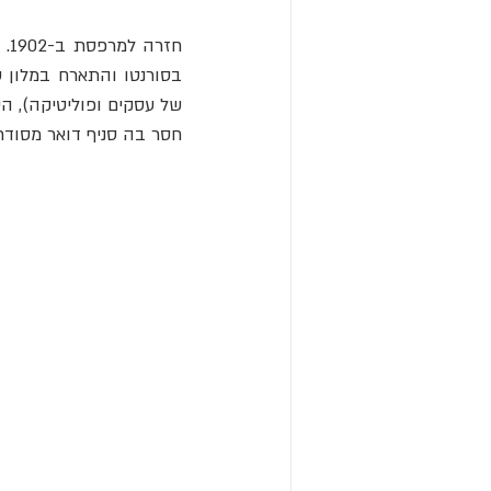
חזרה למרפסת ב-1902. ראש ממשלת איטליה דאז, 
חסר בה סניף דואר מסודר.