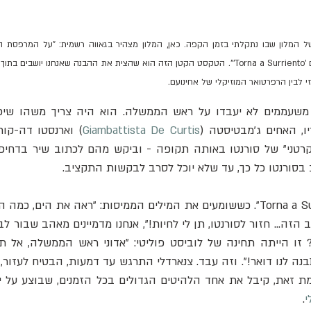
קורטיס כתבו את השיר המפורסם 'Torna a Surriento'". הטקסט הקטן הזה הוא שהצית את ההבנה שאנחנו י
י לבין הרפרטואר המוזיקלי של אחינועם.
ו, האחים ג'מבטיסטה (
Giambattista De Curtis
) וארנסטו דה-קור
ורנטו כל כך, עד שלא יוכל לסרב לבקשות התקציב.
ת זאת, קיבל את אחד הלהיטים הגדולים בכל הזמנים, שבוצע על יד
י
.