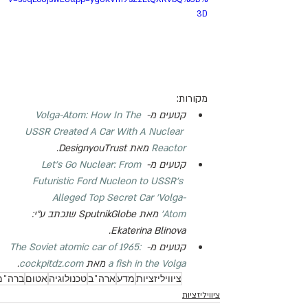
3D
מקורות:
קטעים מ- 
Volga-Atom: How In The 
USSR Created A Car With A Nuclear 
Reactor
 מאת 
DesignyouTrust
.
קטעים מ- 
Let's Go Nuclear: From 
Futuristic Ford Nucleon to USSR's 
Alleged Top Secret Car 'Volga-
Atom'
 מאת 
SputnikGlobe שנכתב ע"י: 
.
Ekaterina Blinova
קטעים מ- 
The Soviet atomic car of 1965: 
a fish in the Volga
 מאת 
cockpitdz.com
.
ציוויליזציות
מדע
ארה"ב
טכנולוגיה
אטום
ברה"מ
ציוויליזציות