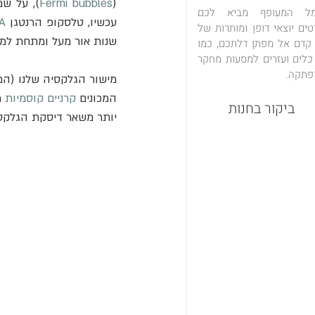
(
Fermi bubbles
), על שמ
מל המעופף מביא לכם
עכשיו, טלסקופ הרנטגן 
A
טים יוצאי דופן ומותרות של
שנות אור מעל ומתחת למר
 קדם אל מפתן דלתכם, כמו
כלים ועזרים למסעות מחקר
פתקה.
מישור הגלקסיה שלנו (המ
המכונים 
קרניים קוסמיות
 
ביקור בחנות
יותר משאר דיסקת הגלקסי