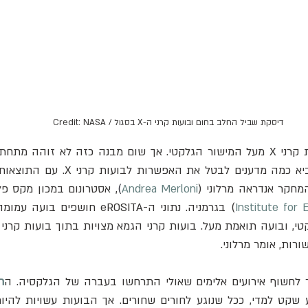
דיסקת שביל החלב בחום ובועות קרני ה-X בסגול / Credit: NASA
מחקר אנדראה מרלוני (
Andrea Merloni
)
, אסטרונום במכון מקס פל
Institute for 
ות, אומר מרלוני.
ר לחשוף אירועים אלימים שאולי התרחשו בעברה של הגלקסיה. ה
ח