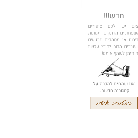
רוחות רפאים קוסמיות: הגלקסיה
הבלתי נראית שעשויה כמעט
חדש!!!
כולה מחומר אפל
אם יש לכם סיפורים
שפחתיים מרתקים, תמונות
דירות או מסמכים מרגשים
עוברים מדור לדור? עכשיו
ה הזמן לשתף אותם!
אנו שמחים להכריז על
קטגוריה חדשה:
היסטוריה אישית