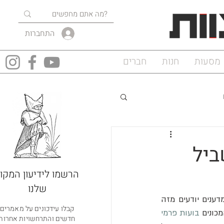
התחברות
מסעות
חנות
חברים
ביל
הרשמו לידיעון המקוו
שלנו
, וכעת נראה שלבועות יש כפילות. מדענים יודעים מזה 
קבלו עידכונים על מאמרים
כונים 
בועות פרמי
חדשים והתרחשויות אחרות