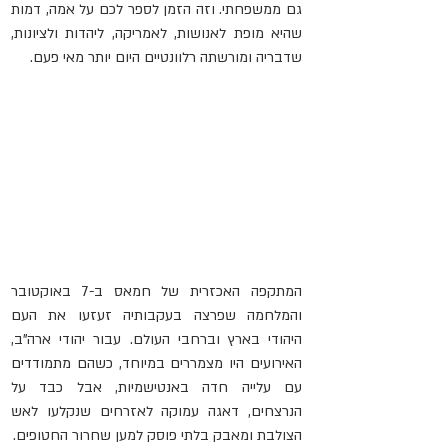
גם ממשפחתי. וזה הזמן לספר לכם על אמה, דמות 
שהיא מופת לאנושות, לאמריקה, ליהדות ולציונות, 
שדבריה ומורשתה רלוונטיים היום יותר מאי פעם.
המתקפה האכזרית של חמאס ב-7 באוקטובר 
והמלחמה שפרצה בעקבותיה זעזעו את העם 
היהודי בארץ וברחבי העולם. עבור יהודי ארה"ב, 
האירועים היו מצמררים במיוחד, כשהם מתמודדים 
עם עלייה חדה באנטישמיות, אבל כבד על 
הנרצחים, דאגה עמוקה לאזרחים שנקלעו לאש 
הצולבת ומאבק בלתי פוסק למען שחרור החטופים.