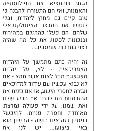
הגזע שהמציא את הפילוסופיה 
והאמנות, ואז הם התעוררו להבנה כי 
טוב קיים גם מחוץ ליהדות, ובלי 
לנטוש את המבצר האינטלקטואלי 
שלהם, הם פעלו כהרגלם במהירות 
ובנכונות לספוג את כל מה שהיה 
רצוי בתרבות שמסביב...
זה יהיה כתם מתמשך על היהדות 
האמריקאית - לא, על יהדות 
משגשגת מכל לאום אשר תהא - אם 
לא נבוא עכשיו עם עידוד למדוכאים 
ועזרה לחסרי הישע, או אם נזניח את 
ההזדמנות הזו לכבד את הגזע שלנו 
ואת שמנו. על ידי פעולה נמרצת, 
מאוחדת וחסרת פניות. להיכשל 
בניסיון כזה אינו בושה - הביזיון הוא 
באי ביצועו... יש לנו את 