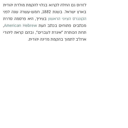
לזרוס גם החלה לקרוא בגלוי להקמת מולדת יהודית 
בארץ ישראל. בשנת 1882, חמש-עשרה שנה לפני 
הקונגרס הציוני הראשון
 בציריך, היא פרסמה סדרת 
מכתבים פתוחים בכתב העת 
American Hebrew
, 
תחת הכותרת "איגרת לעברים", ובהם קראה ליהודי 
ארה"ב לתמוך בהקמת מדינה יהודית.