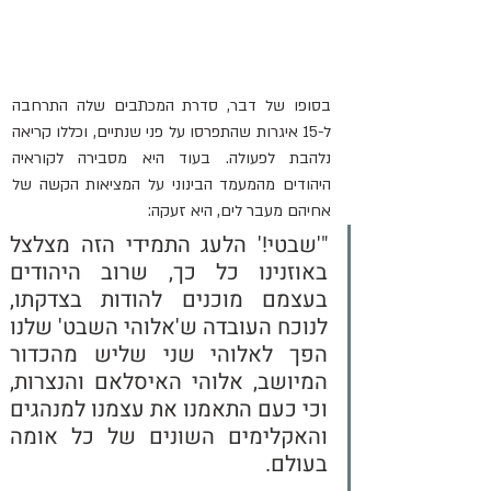
בסופו של דבר, סדרת המכתבים שלה התרחבה 
ל-15 איגרות שהתפרסו על פני שנתיים, וכללו קריאה 
נלהבת לפעולה. בעוד היא מסבירה לקוראיה 
היהודים מהמעמד הבינוני על המציאות הקשה של 
אחיהם מעבר לים, היא זעקה:
"'שבטי!' הלעג התמידי הזה מצלצל 
באוזנינו כל כך, שרוב היהודים 
בעצמם מוכנים להודות בצדקתו, 
לנוכח העובדה ש'אלוהי השבט' שלנו 
הפך לאלוהי שני שליש מהכדור 
המיושב, אלוהי האיסלאם והנצרות, 
וכי כעם התאמנו את עצמנו למנהגים 
והאקלימים השונים של כל אומה 
בעולם.