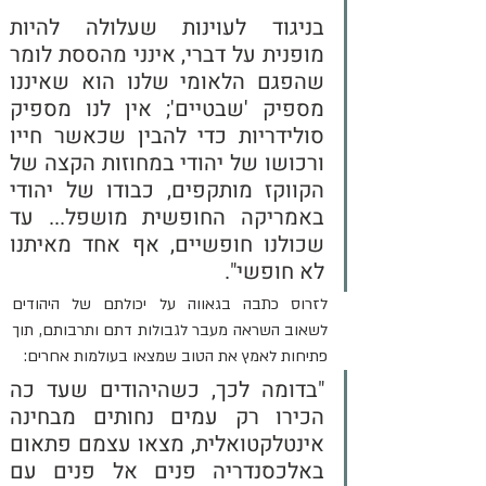
בניגוד לעוינות שעלולה להיות 
מופנית על דברי, אינני מהססת לומר 
שהפגם הלאומי שלנו הוא שאיננו 
מספיק 'שבטיים'; אין לנו מספיק 
סולידריות כדי להבין שכאשר חייו 
ורכושו של יהודי במחוזות הקצה של 
הקווקז מותקפים, כבודו של יהודי 
באמריקה החופשית מושפל... עד 
שכולנו חופשיים, אף אחד מאיתנו 
לא חופשי".
לזרוס כתבה בגאווה על יכולתם של היהודים 
לשאוב השראה מעבר לגבולות דתם ותרבותם, תוך 
פתיחות לאמץ את הטוב שמצאו בעולמות אחרים:
"בדומה לכך, כשהיהודים שעד כה 
הכירו רק עמים נחותים מבחינה 
אינטלקטואלית, מצאו עצמם פתאום 
באלכסנדריה פנים אל פנים עם 