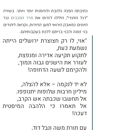
כתיבתה הפכה נלהבת ולוחמנית יותר ויותר. בשירה 
"דגל היהודי", היללה לזרוס את 
מרד המכבים
 נגד 
היוונים כמאבק הירואי למען החירות, וקראה ליהודים 
בני זמנה ולבני בריתם ללכת בעקבותיהם.
"אוי, לו רק חצוצרת ירושלים הייתה 
נשמעת כעת,
לתקוע תקיעה אדירה ומנפצת,
לעורר את הישנים גבוה ונמוך,
ולהקימם לשעה הדחופה! 
לא יד לנקמה – אלא להצלה,
מיליון חרבות שלופות יתנופפו.
אל תחשבו שכבתה אש הקרב,
אל תאמרו כי הלהבה המיסטית 
דעכה!
עם תורת משה ונבל דוד,