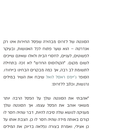
הסונטה של לזרוס מבהירה שפסל החירות אינו רק 
אנדרטה – הוא שער פתוח לכל האנושות, ובעיקר 
לפשוטים, לעניים, לחסרי הבית ולאלו שאינם שייכים 
לשום מקום. "הקולוסוס החדש" לא זכה בתחילה 
לתשומת לב רבה, אך כמה מבקרים הבחינו בייחודו. 
הסופר 
ג'יימס ראסל לואל
 שיבח את השיר במילים 
נרגשות, וכתב ללזרוס:
"אהבתי את הסונטה שלך על הפסל הרבה יותר 
משאני אוהב את הפסל עצמו. אך הסונטה שלך 
מעניקה לנושא שלה סיבה להיות, דבר שהיה חסר לו 
קודם באותה מידה שהיה חסר לו כן. הצבת אותו על 
כן אצילי, ואמרת בצורה נפלאה בדיוק את המילים 