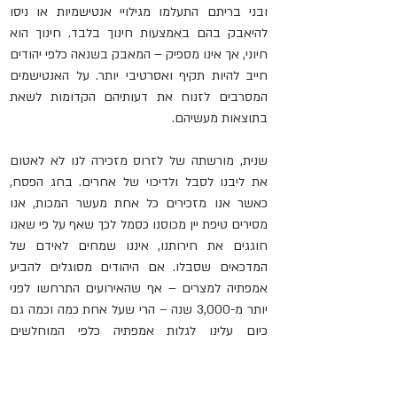
ובני בריתם התעלמו מגילויי אנטישמיות או ניסו 
להיאבק בהם באמצעות חינוך בלבד. חינוך הוא 
חיוני, אך אינו מספיק – המאבק בשנאה כלפי יהודים 
חייב להיות תקיף ואסרטיבי יותר. על האנטישמים 
המסרבים לזנוח את דעותיהם הקדומות לשאת 
בתוצאות מעשיהם.
שנית, מורשתה של לזרוס מזכירה לנו לא לאטום 
את ליבנו לסבל ולדיכוי של אחרים. בחג הפסח, 
כאשר אנו מזכירים כל אחת מעשר המכות, אנו 
מסירים טיפת יין מכוסנו כסמל לכך שאף על פי שאנו 
חוגגים את חירותנו, איננו שמחים לאידם של 
המדכאים שסבלו. אם היהודים מסוגלים להביע 
אמפתיה למצרים – אף שהאירועים התרחשו לפני 
יותר מ-3,000 שנה – הרי שעל אחת כמה וכמה גם 
כיום עלינו לגלות אמפתיה כלפי המוחלשים 
והנזקקים.