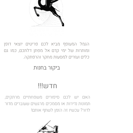
הגמל המעופף מביא לכם פריטים יוצאי דופן
ומותרות של ימי קדם אל מפתן דלתכם, כמו גם
כלים ועזרים למסעות מחקר והרפתקה.
ביקור בחנות
חדש!!!
האם יש לכם סיפורים משפחתיים מרתקים,
תמונות נדירות או מסמכים מרגשים שעוברים מדור
לדור? עכשיו זה הזמן לשתף אותם!