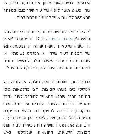
הלטאות מינפו באופן מכוון את הבועות הללו, או 
שהן פשוט תוצר לוואי של עור הידרופובי במיוחד 
המאפשר לבועות אוויר להיווצר מתחת למים.
"לא ידענו אם למעשה יש תפקיד תפקודי לבועה הזו 
בנשימה", 
אמרה בהצהרה
 ב-17 בספטמבר. "האם 
זה משהו שלטאות עושות שהוא רק תופעת לוואי 
של תכונות העור שלהן או רפלקס נשימתי? או 
שהבועה הזו בעצם מאפשרת להן להישאר מתחת 
למים יותר ממה שהן היו יכולות, למשל, בלי בועה?"
כדי לקבוע תשובה, סווירק חילקה אוכלוסיה של 
אנוליסי מים לשתי קבוצות. חצי מהלטאות כוסו 
בחומר מרכך שמנע מהאוויר להידבק לעור, ובכך 
מנע יצירת בועות כלשהן. הקבוצה האחרת שימשה 
כביקורת, והורשתה לתפקד כפי שהיא מתפקדת 
בבית הגידול הטבעי שלה. לאחר מכן סווירק תיעדה 
והשוותה את זמני הנשימה התת-מימית עבור שתי 
קבוצות הלטאות. התוצאות, שפורסמו ב-17 