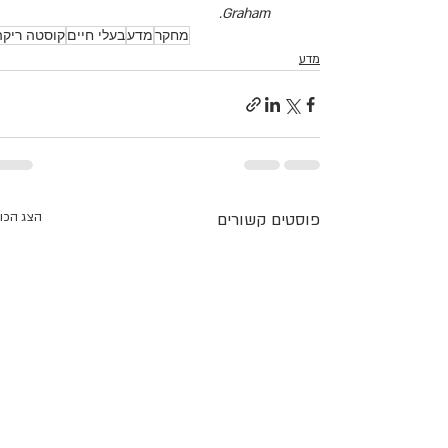
.
Graham
מחקר
מדע
בעלי חיים
קוסטה ריקה
מדע
פוסטים קשורים
הצג הכו