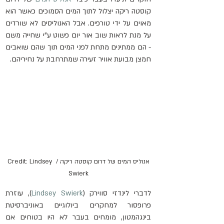
קוסטה ריקה יצלול לתוך המים הסמוכים כאשר הוא 
מאוים על ידי טורפים. אבל האנוליסים לא שורדים 
על מנת לראות שוב אור יום פשוט ע"י שחייה משם 
- הם ממתינים מתחת לפני המים תוך שהם שואבים 
חמצן מבועת אוויר זעירה שמתרחבת על נחיריהם.
אנוליס המים של דרום קוסטה ריקה / Credit: Lindsey 
Swierk
לדברי לינדזי סווירק (
Lindsey Swierk
), עוזרת 
פרופסור למחקרים ביולוגיים באוניברסיטת 
בינגהמטון, מומחים בעבר לא היו בטוחים אם 