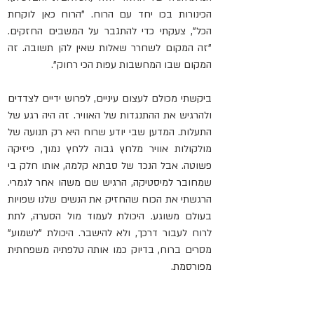
הכינורות בכו יחד עם הרוח. "הרוח כאן לוקחת 
הכל", צעקתי כדי להתגבר על המשבים החזקים. 
"זה המקום לשחרר שאלות שאין להן תשובה. זה 
המקום שבו המחשבות עפות הכי רחוק".
ביקשתי מכולם לעצום עיניים, לפרוש ידיים לצדדים 
ולהרגיש את ההתנגדות של האוויר. זה היה רגע של 
התעלות. המדען שבי יודע שרוח היא רק תנועה של 
מולקולות אוויר מלחץ גבוה ללחץ נמוך, פיזיקה 
פשוטה. אבל הנכד של סבתא קלמה, אותו חלק בי 
שמחובר למיסטיקה, הרגיש שם משהו אחר לגמרי. 
הרגשתי את הכוח שהחזיק את הנשים שלנו שפויות 
בעולם משוגע. היכולת לעמוד מול הסערה, לתת 
לרוח לעבור דרכך, ולא להישבר. היכולת "לשמוע" 
מסרים ברוח, בדיוק כמו אותה טלפתיה משפחתית 
מפורסמת.