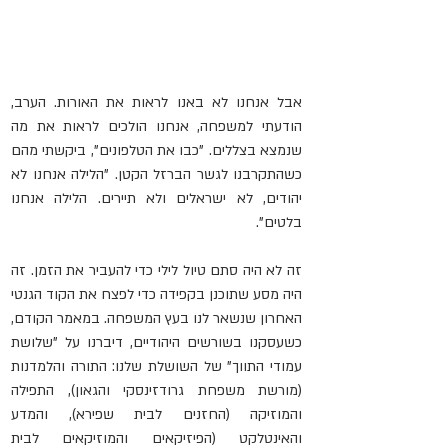
אבל אנחנו לא באנו לראות את האורות. הערב, 
הודעתי למשפחה, אנחנו הולכים לראות את מה 
שנמצא בצללים. "כבו את הטלפונים", ביקשתי מהם 
כשהתקרבנו לגשר הברזל הקטן. "הלילה אנחנו לא 
יהודים, לא ישראלים ולא תיירים. הלילה אנחנו 
בלטים".
זה לא היה סתם טיול לילי כדי להעביר את הזמן. זה 
היה מסע שתוכנן בקפידה כדי לפצח את הקוד הגנטי 
האחרון שנשאר לנו בעץ המשפחה. במאמר הקודם, 
כשעסקנו בשורשים היהודיים, דיברנו על "שלושת 
עמודי התווך" של השושלת שלנו: התורה והלמדנות 
(מורשת משפחת גרודזינסקי והגאון), התפילה 
והמוזיקה (החזנים לבית שפירא), והמדע 
והאינטלקט (הפיזיקאים והמוזיקאים לבית 