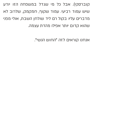
קוברסקי). אבל כל מי שגדל במשפחה הזו יודע 
שיש עמוד רביעי. עמוד שקוף, חמקמק, שלרוב לא 
מדברים עליו בקול רם ליד שולחן השבת, אולי מפני 
שהוא קדום יותר אפילו מהדת עצמה.
אנחנו קוראים לזה "החוש הנשי".