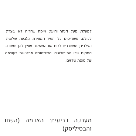
למעלה, מעל הנהר והיער, איפה שהרוח לא עוצרת 
לעולם. משקיפים על העיר המוארת מגבעת שלושת 
הצלבים, משחררים לרוח את השאלות שאין להן תשובה. 
המקום שבו המיתולוגיה וההיסטוריה מתנגשות בעוצמה 
של סופת שלגים.
מערכה רביעית: האדמה (הפחד 
והבסיליסק)