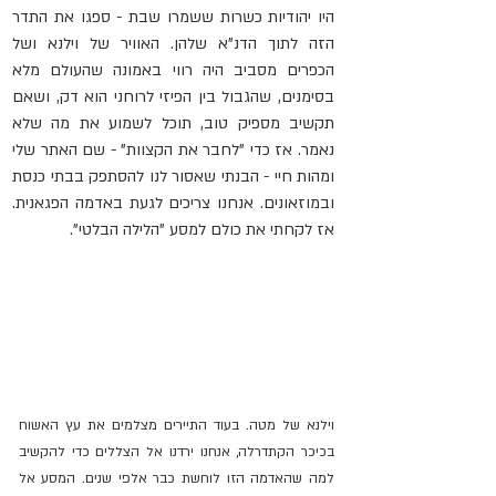
היו יהודיות כשרות ששמרו שבת - ספגו את התדר 
הזה לתוך הדנ"א שלהן. האוויר של וילנא ושל 
הכפרים מסביב היה רווי באמונה שהעולם מלא 
בסימנים, שהגבול בין הפיזי לרוחני הוא דק, ושאם 
תקשיב מספיק טוב, תוכל לשמוע את מה שלא 
נאמר. אז כדי "לחבר את הקצוות" - שם האתר שלי 
ומהות חיי - הבנתי שאסור לנו להסתפק בבתי כנסת 
ובמוזאונים. אנחנו צריכים לגעת באדמה הפגאנית. 
אז לקחתי את כולם למסע "הלילה הבלטי".
וילנא של מטה. בעוד התיירים מצלמים את עץ האשוח 
בכיכר הקתדרלה, אנחנו ירדנו אל הצללים כדי להקשיב 
למה שהאדמה הזו לוחשת כבר אלפי שנים. המסע אל 