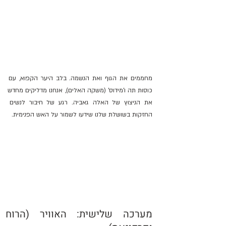
מחממים את הגוף ואת הנשמה. בלב היער הקפוא, עם 
כוסות תה ו'מידוס' (משקה האלים), אנחנו מדליקים מחדש 
את הניצוץ של האלה גאביה. רגע של חיבור לנשים 
החזקות בשושלת שלנו שידעו לשמור על האש הפנימית.
מערכה שלישית: האוויר (הרוח 