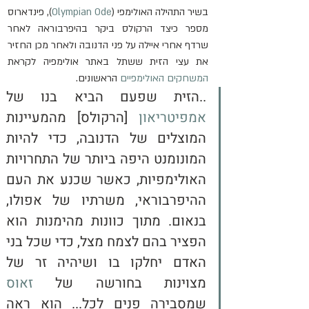
בשיר התהילה האולימפי (
Olympian Ode
), פינדארוס 
מספר כיצד הרקולס ביקר בהיפרבוראה לאחר 
שרדף אחרי איילה על פני הדנובה ולאחר מכן החזיר 
את עצי הזית ששתל באתר אולימפיה לקראת 
המשחקים האולימפיים
 הראשונים.
..הזית שפעם הביא בנו של 
אמפיטריאון
 [הרקולס] מהמעיינות 
המוצלים של הדנובה, כדי להיות 
המונומנט היפה ביותר של התחרויות 
האולימפיות, כאשר שכנע את העם 
ההיפרבוראי, משרתיו של אפולו, 
בנאום. מתוך כוונות מהימנות הוא 
הפציר בהם לצמח מצל, כדי שכל בני 
האדם יחלקו בו ושיהיה זר של 
מצוינות בחורשה של 
זאוס
שמסבירה פנים לכל... הוא ראה 