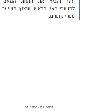
וחזר והביא את המוות המאבן 
לתושבי האי, הראש שנצנץ משיער 
עשוי נחשים.
הסופר היווני פינדארוס