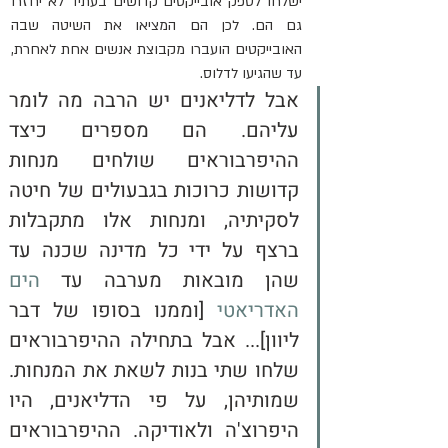
ישלחו לספק אובייקטים קדושים בעתיד לא יחזרו 
גם הם. לכן הם המציאו את השיטה שבה 
האובייקטים הועברו מקבוצת אנשים אחת לאחרת, 
עד שהגיעו לדלוס.
אבל לדליאנים יש הרבה מה לומר 
עליהם. הם מספרים כיצד 
ההיפרבוראים שולחים מנחות 
קדושות כרוכות בגבעולים של חיטה 
לסקיתיה, ומנחות אלו מתקבלות 
ברצף על ידי כל מדינה שכנה עד 
שהן מובאות מערבה עד 
הים 
האדריאטי
 [וממנו בסופו של דבר 
ליוון]... אבל בתחילה ההיפרבוראים 
שלחו שתי בנות לשאת את המנחות. 
שמותיהן, על פי הדליאנים, היו 
היפרוצ'ה ולאודיקה. ההיפרבוראים 