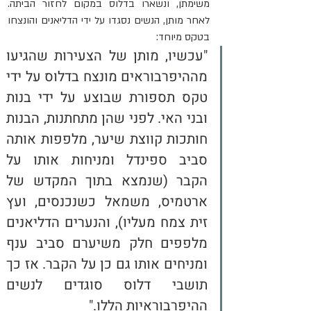
משימתן, ונשארו בדלוס במקום לחזור הביתה. 
לאחר מותן, הנשים נסגדו על ידי הדליאנים והונצחו 
בטקס מיוחד:
"עכשיו, מותן של הצעירות שהגיעו 
מההיפרבוראים מונצח בדלוס על ידי 
טקס תספורת שבוצע על ידי בנות 
ובני האי. לפני שהן מתחתנות, הבנות 
חותכות קווצת שיער, מלפפות אותה 
סביב ספינדל ומניחות אותו על 
הקבר (שנמצא בתוך המקדש של 
ארטמיס, משמאל כשנכנסים, ועץ 
זית צמח מעליו), והנערים הדליאנים 
מלפפים חלק משיערם סביב ענף 
ומניחים אותו גם כן על הקבר. אז כך 
תושבי דלוס סוגדים לנשים 
ההיפרבוראיות הללו."