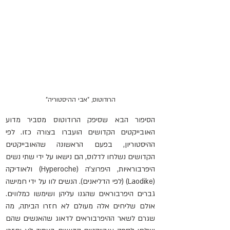
הרודוטוס, "אבי ההיסטוריה"
הסיפור הבא שסיפק הרודוטוס מסביר מדוע 
האובייקטים הקדושים הועברו בצורה כזו. לפי 
ההיסטוריון, בפעם הראשונה שהאובייקטים 
הקדושים נשלחו לדלוס, הם נישאו על ידי שתי נשים 
היפרבוראיות, היפרוצ'ה (Hyperoche) ולאודיקה 
(Laodike) (לפי הדליאנים). הנשים לוו על ידי חמישה 
גברים היפרבוראים שהגנו עליהן ושימשו כמלווים. 
אולם שליחים אלה מעולם לא חזרו הביתה, מה 
שגרם לשאר ההיפרבוראים לדאוג שהאנשים שהם 