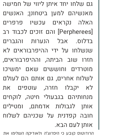
גם שלחו יחד איתן ליווי של חמישה 
מאנשיהם למען ביטחונן; האנשים 
האלה נקראים עכשיו פרפרים 
[Perpherees] והם זוכים לכבוד רב 
בדלוס. אבל הנערות והגברים 
שנשלחו על ידי ההיפרבוראים לא 
חזרו שוב הביתה, וההיפרבוראים, 
מוטרדים וחוששים שאם ימשיכו 
לשלוח אחרים, גם אותם הם לעולם 
לא יקבלו חזרה, עוטפים את 
מנחותיהם בגבעולי חיטה, לוקחים 
אותן לגבולות אדמתם, ומטילים 
חובה קפדנית על שכניהם לשלוח 
אותן לעם הבא.
הרודוטוס קובע כי היפרוצ'ה ולאודיקה השלימו את 