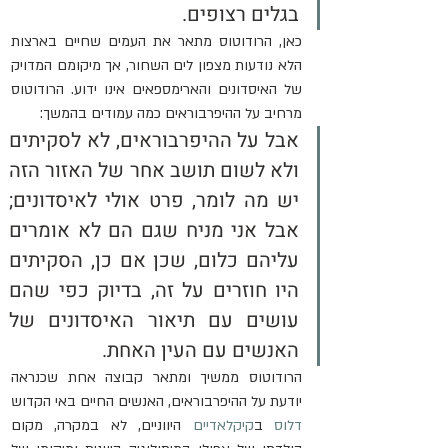
בגלים רצופים.
כאן, הרודוטוס מתאר את העמים שחיים בארצות 
הלא נודעות מצפון לים השחור, אך מיקומם המדויק 
של האיסדונים והארימספאים אינו ידוע. הרודוטוס 
מרחיב על ההיפרבוראים כמה עמודים בהמשך:
אבל על ההיפרבוראים, לא לסקיתים 
ולא לשום תושב אחר של האזור הזה 
יש מה לומר, פרט אולי לאיסדונים; 
אבל אני מניח שגם הם לא אומרים 
עליהם כלום, שכן אם כן, הסקיתים 
היו חוזרים על זה, בדיוק כפי שהם 
עושים עם תיאור האיסדונים של 
האנשים עם העין האחת.
הרודוטוס ממשיך ומתאר קבוצה אחת שכנראה 
יודעת על ההיפרבוראים, האנשים החיים באי הקדוש 
דלוס
 ב
קיקלאדיים
 היווניים, לא במקרה, מקום 