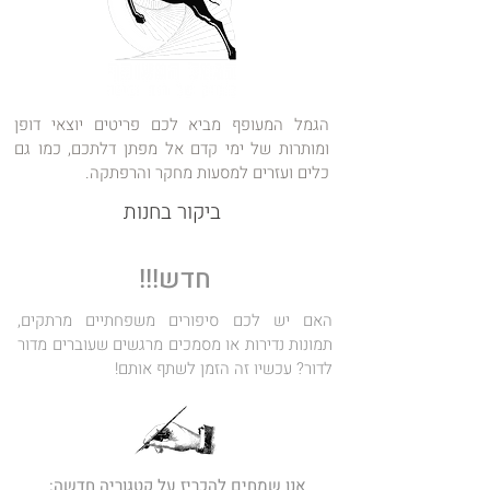
הגמל המעופף מביא לכם פריטים יוצאי דופן
ומותרות של ימי קדם אל מפתן דלתכם, כמו גם
כלים ועזרים למסעות מחקר והרפתקה.
ביקור בחנות
חדש!!!
האם יש לכם סיפורים משפחתיים מרתקים,
תמונות נדירות או מסמכים מרגשים שעוברים מדור
לדור? עכשיו זה הזמן לשתף אותם!
אנו שמחים להכריז על קטגוריה חדשה: