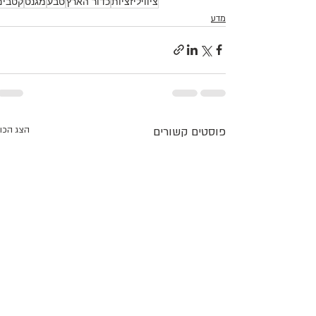
ציוויליזציות
כדור הארץ
טבע
מגנט
קטבים
מדע
פוסטים קשורים
הצג הכו