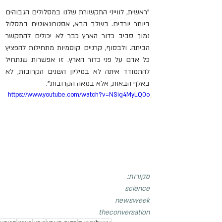
"ראשית, לווייני התקשורת שלנו במסלולים הגבוהים 
ביותר יורדים. בשלב הבא, אסטרונאוטים במסלול 
נמוך סביב כדור הארץ כבר לא יכולים להתקשר 
הביתה. ולבסוף, קרניים קוסמיות מתחילות להפציץ 
כל אדם על פני כדור הארץ. זו אפשרות שנתחיל 
להתמודד איתה לא במיליון השנים הקרובות, לא 
באלף הבאות, אלא במאה הקרובות".
https://www.youtube.com/watch?v=NSig4MyLQ0o
מקורות:
science
newsweek
theconversation