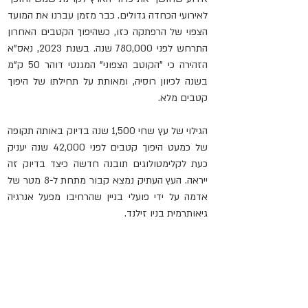
לאירועי הכחדה גדולים. כבר מזמן עברנו את המועד 
הצפוי של הרפתקה כזו, כשהיפוך הקטבים האחרון 
התרחש לפני 780,000 שנה. בשנת 2023, נאס"א 
הזהירה כי "הקוטב הצפוני" המגנטי דוהר 50 ק"מ 
בשנה לכיוון רוסיה, ומאותת על תחילתו של היפוך 
קטבים מלא.
הגילוי של עץ שחי 1,500 שנה בדיוק באותה תקופה 
של כמעט היפוך קטבים לפני 42,000 שנה יעניק 
כעת לקלימטולוגים תובנה חדשה כיצד בדיוק זה 
ייראה. העץ העתיק נמצא קבור מתחת ל-8 מטר של 
אדמה על ידי פועלי בניין שהרחיבו מפעל אנרגיה 
גיאותרמית בניו זילנד.