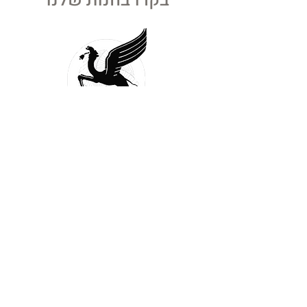
בקרו בחנות שלנו
הגמל המעופף מביא לכם פריטים יוצאי דופן
ומותרות של ימי קדם אל מפתן דלתכם, כמו גם
כלים ועזרים למסעות מחקר והרפתקה.
ביקור בחנות
חדש!!!
האם יש לכם סיפורים משפחתיים מרתקים,
תמונות נדירות או מסמכים מרגשים שעוברים מדור