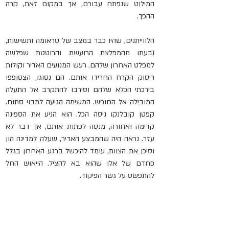
המילוט שנפתח עבורם, אך במקום זאת, קרה 
ההפך.
הלווייתנים, שהיו כבר במצב של טראומה ותשישות, 
נבעתו מהמפלצת הרועשת והרוטטת שפלשה 
למפלט האחרון שלהם. רעש המנועים האדיר וקולות 
ריסוק הקרח החרידו אותם. הם נסוגו, הצטופפו 
בירכתי הכלא שלהם וסירבו להתקרב אל התעלה 
המובילה אל החופש. המשימה הגיעה למבוי סתום. 
קפטן קובלנקו ניסה הכל. הוא הניע את הספינה 
קדימה ואחורה, מנסה לפתות אותם, אך דבר לא 
עזר. נראה היה שהמבצע האדיר, שעלה למדינה הון 
וסיכן את הצוות, עומד להיכשל ברגע האחרון בגלל 
פחדם של אלו שהוא בא להציל. הייאוש החל 
להתפשט על גשר הפיקוד.