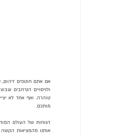
מותכם.