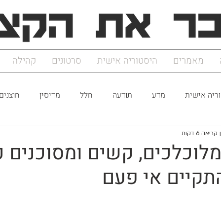
מאמרים
היסטוריה אישית
סרטונים
קהילה
ריה אישית
מדע
תודעה
חלל
מדיסין
חוצנים
קריאה 6 דקות
מלוכלכים, קשים ומסוכנים 
תקיים אי פעם