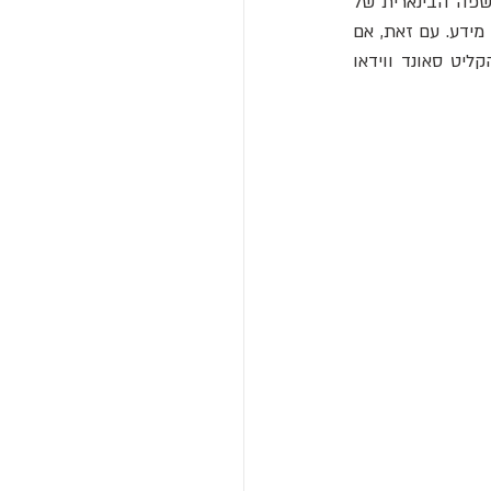
אתם יכולים להירגע בערב עם סטרימינג של סרטים או מוזיקה, גם אם אתם לא מכירים את השפה הבינארית של 
מחשבים, או איך לתכנת אותם, או את כללי הפרוטוקולים שהם פועלים לפיהם כשהם מחליפים מידע. עם זאת, אם 
תשימו יצירה תקופתית מנטפליקס, אולי תזכרו שבתקופת סבא רבא שלכם, לא ניתן היה להקליט סאונד ווידאו 