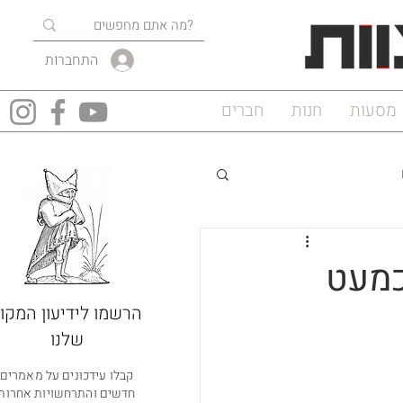
התחברות
מסעות
חנות
חברים
כמעט
הרשמו לידיעון המקוו
שלנו
קבלו עידכונים על מאמרים
חדשים והתרחשויות אחרות