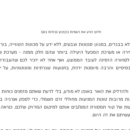
חלוץ זורע את השדות בקיבוץ גבולות בנגב
שיתם את זה היום.