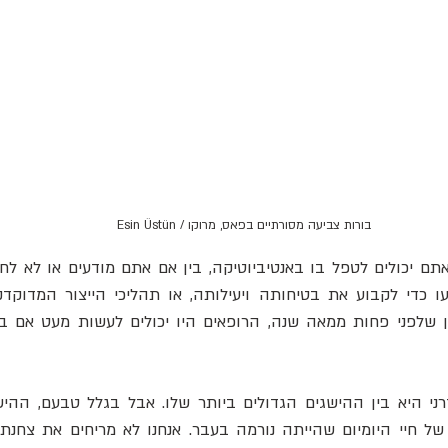
בורות צביעה מסורתיים בפאס, מרוקו / Esin Üstün