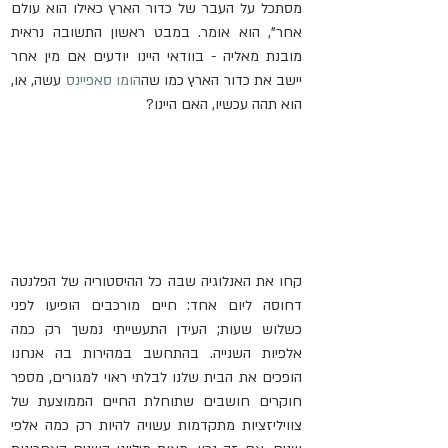
מסתכל על העבר של כדור הארץ כאילו הוא עולם 
אחר", הוא אומר. במבט ראשון התשובה נראית 
מובנת מאליה - בוודאי היינו יודעים אם מין אחר 
יישב את כדור הארץ כמו שה
הומו סאפיינס
 עשה, או, 
הוא תהה עכשיו, האם היינו?
קחו את האנלוגיה שבה כל ההיסטוריה של הפלנטה 
דחוסה ליום אחד: חיים מורכבים הופיעו לפני 
כשלוש שעות; העידן התעשייתי נמשך רק כמה 
אלפיות השנייה. בהתחשב במהירות בה אנחנו 
הופכים את הבית שלנו לבלתי ראוי למגורים, מספר 
חוקרים חושבים שתוחלת החיים הממוצעת של 
צוויליזציות מתקדמות עשויה להיות רק כמה אלפי 