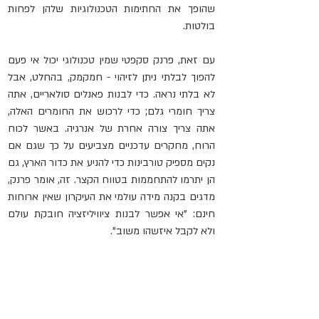
שהופך את החתימות הטכנולוגיות שלהן לפחות 
בולטות.
עם זאת, פרנק סקפטי שמין טכנולוגי יכול אי פעם 
להפוך לבלתי ניתן לזיהוי - חמקמק, בהחלט, אבל 
לא בלתי נראה. כדי לבנות פאנלים סולאריים, אתה 
צריך חומרי גלם; כדי לרכוש את החומרים האלה, 
אתה צריך צורה אחרת של אנרגיה. באשר לכוח 
הרוח, מחקרים עדכניים מצביעים על כך שגם אם 
נקים מספיק טורבינות כדי להניע את כדור הארץ, גם 
הן יתרמו להתחממות בטווח הקצר. זה, אומר פרנק, 
מדגים בקנה מידה עולמי את העיקרון שאין ארוחות 
חינם: "אי אפשר לבנות ציוויליזציה חובקת עולם 
ולא לקבל איזשהו משוב".