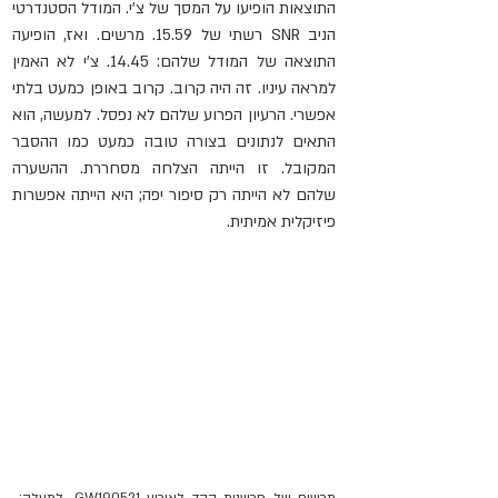
התוצאות הופיעו על המסך של צ'י. המודל הסטנדרטי 
הניב SNR רשתי של 15.59. מרשים. ואז, הופיעה 
התוצאה של המודל שלהם: 14.45. צ'י לא האמין 
למראה עיניו. זה היה קרוב. קרוב באופן כמעט בלתי 
אפשרי. הרעיון הפרוע שלהם לא נפסל. למעשה, הוא 
התאים לנתונים בצורה טובה כמעט כמו ההסבר 
המקובל. זו הייתה הצלחה מסחררת. ההשערה 
שלהם לא הייתה רק סיפור יפה; היא הייתה אפשרות 
פיזיקלית אמיתית.