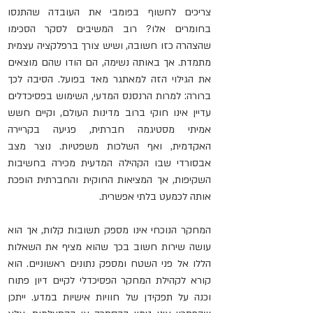
צריכים לחשוף בפומבי את העובדה שהתנסו 
בחומרים אלו? רוב המשיבים לסקר הסכימו 
שהצהרה כזו חשובה, ושיש צורך ברפלקציה עצמית 
מתמדת. אך באותה נשימה, הם הודו שהם מוצאים 
את הגילוי הזה למאתגר מאד בפועל. הסיבה לכך 
ברורה: למרות הרנסנס המדעי, השימוש בפסיכדלים 
עדיין אינו חוקי ברוב מדינות העולם, וקיים חשש 
אמיתי מסטיגמה חברתית, פגיעה בקריירה 
האקדמית, ואף השלכות משפטיות. נוצר מצב 
אבסורדי שבו הקהילה המדעית מכירה בחשיבות 
השקיפות, אך המציאות החוקית והחברתית הופכת 
אותה לכמעט בלתי אפשרית.
המחקר הנוכחי אינו מספק תשובות קלות, אך הוא 
עושה שירות חשוב בכך שהוא מציף את השאלות 
הללו אל פני השטח ומספק נתונים ראשוניים. הוא 
קורא לקהילת המחקר הפסיכדלי לקיים דיון פתוח 
וכנה על תפקידן של חוויות אישיות במדע. ייתכן 