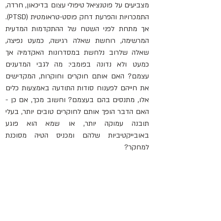
מצביעים על פוטנציאל טיפולי עצום בדיכאון, חרדה, 
התמכרויות והפרעת דחק פוסט-טראומטית (PTSD). 
אך מתחת לפני השטח של ההתקדמות המדעית 
המרשימה, רוחשת שאלה רגישה, כמעט נפיצה, 
שאלה שלרוב נלחשת במסדרונות האקדמיה אך 
כמעט ולא נדונה בפומבי: מה לגבי המדענים 
עצמם? האם אותם חוקרים וחוקרות, המקדישים 
את חייהם לפענוח סודות התודעה באמצעות כלים 
אלו, מתנסים בהם בעצמם? וחשוב מכך, אם כן - 
האם הדבר הופך אותם לחוקרים טובים יותר, בעלי 
תובנה עמוקה יותר, או שמא הוא פוגע 
באובייקטיביות שלהם ומכניס הטיה מסוכנת 
למחקר?