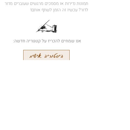
תמונות נדירות או מסמכים מרגשים שעוברים מדור
לדור? עכשיו זה הזמן לשתף אותם!
אנו שמחים להכריז על קטגוריה חדשה:
היסטוריה אישית
הרשמו לידיעון המקוון שלנו
קבלו עידכונים על מאמרים חדשים
והתרחשויות אחרות