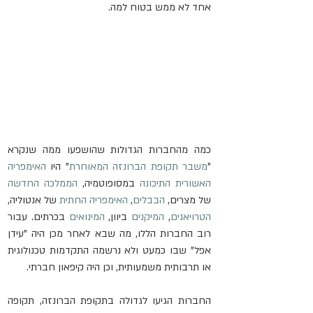
אחד לא ממש בטוח למה.
כמה מהחברות הגדולות שהושפעו ממה שנקרא 
"
משבר תקופת הברונזה המאוחרת
" היו 
האימפריה 
האשורית התיכונה
 במסופוטמיה, 
הממלכה החדשה
של מצרים, 
הבבלים
, 
האימפריה החתית
 של אנטוליה, 
הטרויאנים
, 
המיקנים
 ביוון, 
המינואים
 בכרתים. עבור 
רוב החברות הללו, מה שבא לאחר מכן היה "עידן 
אפל" שבו כמעט ולא נרשמה התקדמות טכנולוגית 
או תרבותית משמעותית, וכן היה קיפאון חברתי.
החברות הגיעו לגדולה בתקופת הברונזה, תקופה 