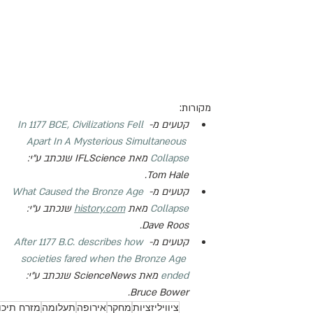
מקורות:
קטעים מ- 
In 1177 BCE, Civilizations Fell 
Apart In A Mysterious Simultaneous 
Collapse
 מאת 
IFLScience
 שנכתב ע"י: 
.
Tom Hale
קטעים מ- 
What Caused the Bronze Age 
Collapse
 מאת 
history.com
 שנכתב ע"י: 
.
Dave Roos
קטעים מ- 
After 1177 B.C. describes how 
societies fared when the Bronze Age 
ended
 מאת 
ScienceNews
 שנכתב ע"י: 
.
Bruce Bower
ציוויליזציות
מחקר
אירופה
תעלומה
מזרח תיכון