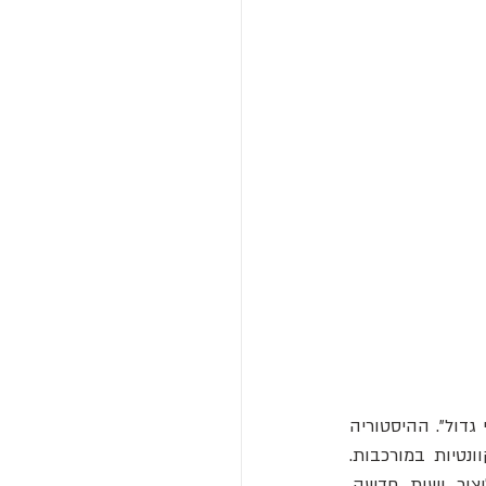
כדי להבין את גודל המהפכה המוצעת, עלינו לקחת צעד אחורה ולהבין מהו "מעבר אבולוציוני גדול". ההיסטוריה 
של החיים על פני כדור הארץ אינה קו רציף של שינויים קטנים, אלא סדרה של קפיצות קוונטיות במורכבות. 
המעברים הללו הם רגעים מכוננים שבהם יחידות ביולוגיות עצמאיות מתאחדות כדי ליצור ישות חדשה, 