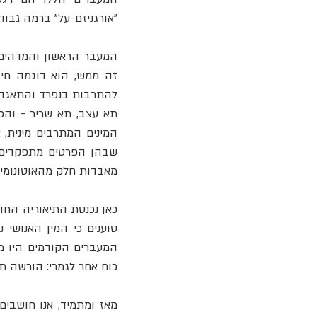
"אורגניזם-על" ברמה גבוהה
המינים המתרבים מינית,
מאבדות חלק מהאוטונומיה
כאן נכנסת התיאוריה החדש
כוח אחר לגמרי: הורשה תר
מאז ומתמיד, אנו חושבים