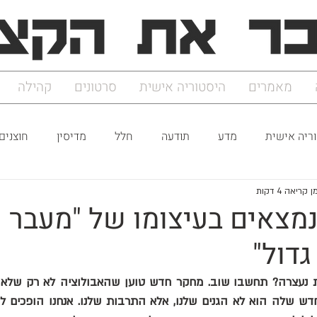
מאמרים
היסטוריה אישית
סרטונים
קהילה
ריה אישית
מדע
תודעה
חלל
מדיסין
חוצנים
ן קריאה 4 דקות
נמצאים בעיצומו של "מעבר
גדול"