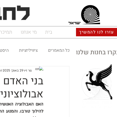
ישראל
בית
מי אנחנו
תמיכה
עזרו לנו להמשיך
כל המאמרים
ציוויליזציות
היסטו
קרו בחנות שלנו
גור זיו
29 באוק׳ 2025
זמ
בני האדם 
אבולוציוני 