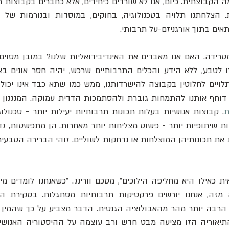
אים בתוך אורגניזם-על תרבותי.
ת