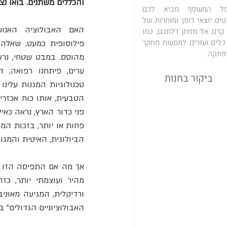
והכללים משתנים. בואו נ
מל המעופף מביא לכם
טים יוצאי דופן ומותרות של
 קדם אל מפתן דלתכם, כמו
כלים ועזרים למסעות מחקר
פתקה.
ביקור בחנות
הביולוגית, האיטית והמג
האבולוציוניים הגדולים" ב