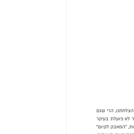
כאן טמון לב התיאוריה, והשלכותיו מרחיקות לכת. אם התרבות היא הכוח העיקרי שקובע את הצלחתנו, הרי שגם 
יחידת הברירה הטבעית - ה"שחקן" שעליו פועלת האבולוציה - משתנה. הברירה הטבעית כבר לא פועלת בעיקר 
על גנים של פרטים בודדים, אלא על קבוצות שלמות המאופיינות בתרבויות שונות. במילים אחרות, "המאבק לקיום" 