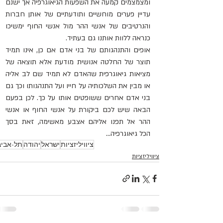
ומצמצמים קמעה את השפעות הגיאוגרפיה אך ישנם 
עדיין פערים מוחשיים ותודעתיים של אותן חברות 
והנרטיבים של אנשי ההר מול אנשי החוף ימשיכו 
כנראה ללוות אותנו גם בעתיד.
אופים והתנהגותם של בני אדם אם כן, אינו תמיד 
תוצר של החלטה אנושית מודעת אלא תוצאה של 
מציאות גיאוגרפית שהאדם לא תמיד שם לב אליה 
או מבין את השלכותיה על חייו ועל התנהגותו וכך גם 
בני אדם אחרים ששופטים אותו על כך. לכן בפעם 
הבאה שיש לכם ביקורת על אנשי החוף או אנשי 
ההר אל תפנו אליהם אצבע מאשימה, זאת בסך 
הכל גיאוגרפיה...
ציוויליזציות
ישראל
יהודה
תל-אביב
ציוויליזציות