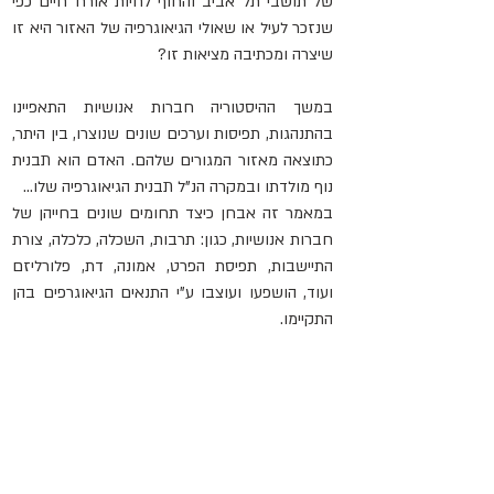
של תושבי תל אביב והחוף לחיות אורח חיים כפי 
שנזכר לעיל או שאולי הגיאוגרפיה של האזור היא זו 
שיצרה ומכתיבה מציאות זו?
במשך ההיסטוריה חברות אנושיות התאפיינו 
בהתנהגות, תפיסות וערכים שונים שנוצרו, בין היתר, 
כתוצאה מאזור המגורים שלהם. האדם הוא תבנית 
נוף מולדתו ובמקרה הנ"ל תבנית הגיאוגרפיה שלו...
במאמר זה אבחן כיצד תחומים שונים בחייהן של 
חברות אנושיות, כגון: תרבות, השכלה, כלכלה, צורת 
התיישבות, תפיסת הפרט, אמונה, דת, פלורליזם 
ועוד, הושפעו ועוצבו ע"י התנאים הגיאוגרפים בהן 
התקיימו.