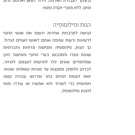
ובעיקר לעבודת האדמה, גידול הצאן ואחסון מזון 
ומים, ללא מוצרי יוקרה ופנאי. 
הגות ופילוסופיה
הגישה לתרבויות אחרות חשפו את אנשי החוף 
לרעיונות ודעות שהפכו אותם לאנשי העולם הגדול. 
כך הגות, פילוסופיה ותפיסות מדיניות וחברתיות 
שונות נוצרו והתגבשו בערי החוף והמישור היכן 
שמלומדים שונים יכלו להרשות לעצמם להרהר, 
לבדוק ולהסיק מסקנות על סוגיות ושאלות שונות. 
זאת לעומת החיים בהר שדרשו עבודה קשה 
ויומיומית כדי לשרוד ולא אפשרו או עודדו פנאי 
להגות ופילוסופיה. 