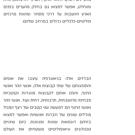
ומוחלט, אפשר למצוא גם בחלק מהערים בפנים 
הארץ היושבות על דרכי מסחר ומהוות מרכזים 
פוליטיים-כלכליים גדולים במרחב שלהם. 
הבדלים אלה בגיאוגרפיה עיצבו את אופים 
והתנהגותם של שתי קבוצות אלה, אנשי ההר ואנשי 
החוף, והפכו אותם לקבוצות מנוגדות וקוטביות 
מבחינה מחשבתית, תרבותית, דתית ועוד. אנשי ההר 
ואנשי החוף הם למעשה שני קטבים של רצף המכיל 
מודלים שונים של חברות אנושיות ואפשר למצוא 
ביניהם דוגמאות שונות ומגוונות. כיום שינויים 
טכנולוגים וגיאופוליטיים משטחים את העולם 