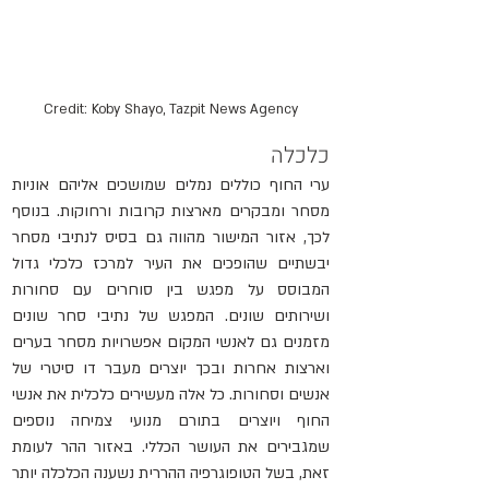
Credit: Koby Shayo, Tazpit News Agency
כלכלה
ערי החוף כוללים נמלים שמושכים אליהם אוניות 
מסחר ומבקרים מארצות קרובות ורחוקות. בנוסף 
לכך, אזור המישור מהווה גם בסיס לנתיבי מסחר 
יבשתיים שהופכים את העיר למרכז כלכלי גדול 
המבוסס על מפגש בין סוחרים עם סחורות 
ושירותים שונים. המפגש של נתיבי סחר שונים 
מזמנים גם לאנשי המקום אפשרויות מסחר בערים 
וארצות אחרות ובכך יוצרים מעבר דו סיטרי של 
אנשים וסחורות. כל אלה מעשירים כלכלית את אנשי 
החוף ויוצרים בתורם מנועי צמיחה נוספים 
שמגבירים את העושר הכללי. באזור ההר לעומת 
זאת, בשל הטופוגרפיה ההררית נשענה הכלכלה יותר 