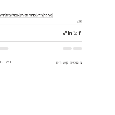
מחקר
מדע
כדור הארץ
אבולוציה
חיים
מדע
פוסטים קשורים
הצג הכו