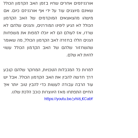
אורגניזמים אחרים שחיו בזמן האב הקדמון הכולל 
שאינם מיוצגים עוד על ידי אף אורגניזם כיום. אם 
מישהו מהצאצאים המוקדמים של האב הקדמון 
הכולל לא הגיע לימינו המודרנים, והגנים שלהם לא 
שרדו, אז לעולם הם לא יוכלו למפות את משפחות 
הגנים הללו בחזרה לאב הקדמון הכולל, מה שאומר 
שהשחזור שלהם של האב הקדמון הכולל עשוי 
להיות לא שלם.
למרות כל המגבלות הטכניות, המחקר שלהם קובע 
דרך חדשה להבין את האב הקדמון הכולל. אבל יש 
עוד הרבה עבודה לעשות כדי להבין טוב יותר איך 
החיים התפתחו מאז היווצרות כוכב הלכת שלנו.
https://youtu.be/_vhI6_KCabY