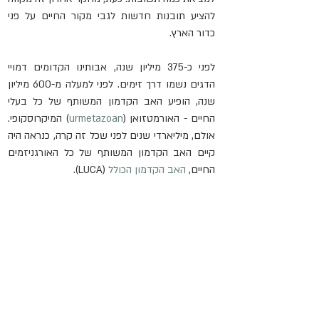
להציע תובנות חדשות לגבי מקור החיים על פני 
כדור הארץ.
לפני כ-375 מיליון שנה, אבותינו הקדומים דמויי 
הדגים נשמו דרך זימים. לפני למעלה מ-600 מיליון 
שנה, הופיע האב הקדמון המשותף של כל בעלי 
החיים - האורמטזואן (
urmetazoan
) המיקרוסקופי. 
אולם, מיליארדי שנים לפני שכל זה קרה, כנראה היה 
קיים האב הקדמון המשותף של כל האורגניזמים 
החיים, 
האב הקדמון הכולל
 (LUCA).