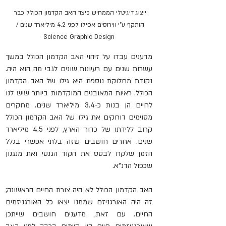
ייצוג דיגיטלי הממחיש כיצד האב הקדמון הכולל כבר 
הותקף ע"י ווירוסים אפילו לפני 4.2 מיליארד שנים / 
Science Graphic Design
מדענים עבדו על זיהוי האב הקדמון הכולל במשך 
עשרות שנים עם רעיונות שונים לגבי מה הוא היה. 
נקודת מחלוקת נוספת היא גילו של האב הקדמון 
הכולל. ראיות המאובנים המוקדמות ביותר שיש לנו 
לחיים הן בנות כ-3.4 מיליארד שנים. מחקרים 
מסוימים דוחקים את גילו של האב הקדמון הכולל 
קרוב ללידתו של כדור הארץ, לפני 4.5 מיליארד 
שנים. אחרים חושבים שזה בלתי אפשרי בגלל 
הזמן שלקח לבסס את הקוד הגנטי ואת מנגנון 
שכפול הדנ"א.
האב הקדמון הכולל לא היה צורת החיים הראשונה; 
זה היה האורגניזם שממנו יצאו כל האורגניזמים 
החיים. עם זאת, מדענים חושבים שייתכן 