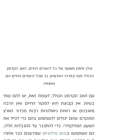
אילן יוחסין משוער של כל היצורים החיים. האב הקדמון 
הכולל מצוי במרכז התרשים, כך שכל היצורים החיים הם 
צאצאיו.
עם האב הקדמון הכולל, לעומת זאת, יש להם שתי 
בעיות. אין קבוצת חוץ למקור החיים ואין הרבה 
מאובנים או ראיות גיאולוגיות רבות מכדור הארץ 
המוקדם שהם יכולים להשתמש בהם כדי לכייל את 
השעון המולקולרי. כדי להתגבר על ההגבלות הללו, 
הם השתמשו ב
גנים פרלוגיים
 שמדענים כבר איתרו 