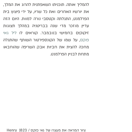
להמליך אותה. תוכניתו השאפתנית להרוג את המלך, 
את יורשיו האחרים ואת כל שריו, על ידי פיצוץ בית 
הפרלמנט, התגלתה וקטסבי נורה למוות. היום הזה 
עדיין מוזכר מדי שנה בבריטניה במהלך תצוגות 
זיקוקים בחמישי בנובמבר. קוראים לו 
ליל גאי 
פוקס
, על שמו של הקונספירטור השותף שהתגלה 
מחכה להצית את חביות אבק השריפה שהוחבאו 
מתחת לבניין הפרלמנט.
ציור המראה את מעצרו של גאי פוקס / 1823 Henry 