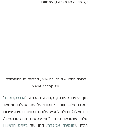
על אישה או מלכה עוצמתיות.
הכוכב החדש - סופרנובה 1604, המכונה גם הסופרנובה 
של קפלר / NASA
תוך שנים ספורות, קבוצה המכונה "
הרוזיקרוסים
" 
(מסדר צלב הוורד - הקרוי על שם סמלם המתאר 
ורד וצלב) החלה להפיץ עלונים בקוים דומים. יצירות 
אלה, שנקראו ביחד "המניפסטים הרוזיקרוסיים", 
רמזו ש
הנסיכה אליזבת
, בתו של 
ג'יימס הראשון