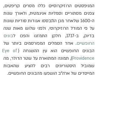
המניפסטים הרוזיקרוסיים כללו מסרים קריפטים, 
צפנים מסתוריים וסמליות אניגמטית, ולאורך שנות 
ה-1600 שלאחר מכן התבססו אגודות סודיות שונות 
על פי המודל הרוזיקרוסי, ולפני שלוש מאות שנה 
בדיוק, ב-1717, חלקן התמזגו והפכו ל
בונים 
החופשיים
. אחד הסמלים המפורסמים ביותר של 
הבונים החופשיים הוא עין ההשגחה (
Eye of 
Providence
), תמונה המתוארת על שטר הדולר, מה 
שמוביל היסטוריונים רבים להציע שהאבות 
המייסדים של ארה"ב הושפעו מהבונים החופשיים.