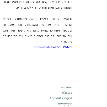
יהיה מעניין לראות איזה סוג של תגובות פסיכולוגיות 
ותופעות חברתיות הוא יעורר - לטוב ולרע.
ובהערה לסיום, בפעם הבאה שתסתכלו בשטר 
הדולר ותראו את עין ההשגחה, זכרו שלמרות 
שעכשיו אומרים שהיא מייצגת את עינו רואת הכל 
של אלוהים, זה היה במקור תיאור של הסופרנובה 
של 1604.
https://youtu.be/cSxiJXWMt1I
מקורות:
Nature
Ancient Origins
Telegraph