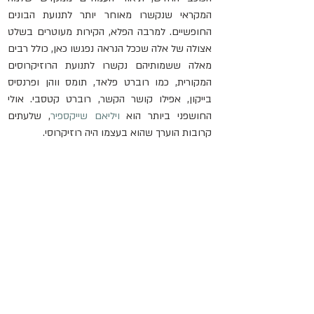
המקראי שנקשרו מאוחר יותר לתנועת הבונים 
החופשיים. למרבה הפלא, הקירות מעוטרים בשלט 
אצולה של אלה שככל הנראה נפגשו כאן, כולל רבים 
מאלה ששמותיהם נקשרו לתנועת הרוזיקרוסים 
המקורית, כמו רוברט פלאד, תומס ווהן ופרנסיס 
בייקון, אפילו קושר הקשר, רוברט קטסבי. אולי 
החושפני ביותר הוא 
ויליאם שייקספיר
, שלעתים 
קרובות הוערך שהוא בעצמו היה רוזיקרוסי.