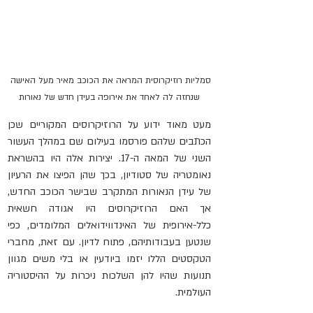
סמליות רוזיקרוסית המראה את הכוכב מאיר מעל האישה 
שנחזה לה לאחד את אירופה בעידן חדש של נאורות
מעט מאוד ידוע על הרוזיקרוסים המקוריים שכן 
הכתבים שלהם פורסמו בעילום שם במהלך העשור 
השני של המאה ה-17. יצירות אלה היו בהשראת 
נאומטריה של סטודיון, בכך שהן הפיצו את הרעיון 
של עידן הנאורות המתקרב שבישר הכוכב החדש, 
אך האם הרוזיקרוסים היו אגודה חשאית 
כלל-אירופית של האינדווידואלים המלומדים, כפי 
שנטען בעבודותיהם, פתוח לדיון. עם זאת, מחברי 
הטקסטים הללו יזמו ביודעין או בלי משים מגוון 
תנועות שהיו להן השלכות ניכרות על ההיסטוריה 
העולמית.